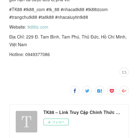
#TK88 #tk88_com #tk_88 #nhacaitk88 #tk88izcom
#trangchutk88 #taitk88 #nhacaiuytintk88
Website:
tk88iz.com
Địa Chỉ: 229 Đ. Tam Bình, Tam Phú, Thủ Đức, Hồ Chí Minh,
Việt Nam
Hotline: 0949377086
TK88 – Link Truy Cập Chính Thức 2025 | Tk88iz.com's Ownd
フォロー