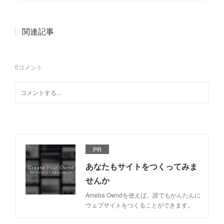
関連記事
0
コメント
PR
あなたもサイトをつくってみま
せんか
Ameba Owndを使えば、誰でもかんたんに
ウェブサイトをつくることができます。